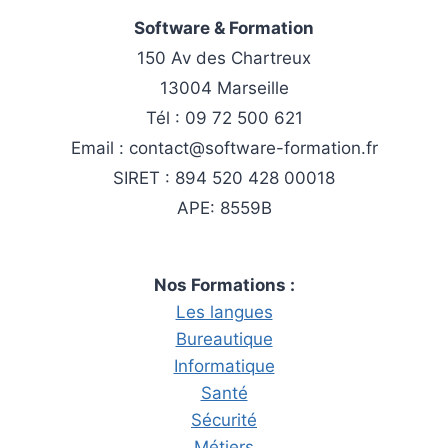
Software & Formation
150 Av des Chartreux
13004 Marseille
Tél : 09 72 500 621
Email : contact@software-formation.fr
SIRET : 894 520 428 00018
APE: 8559B
Nos Formations :
Les langues
Bureautique
Informatique
Santé
Sécurité
Métiers