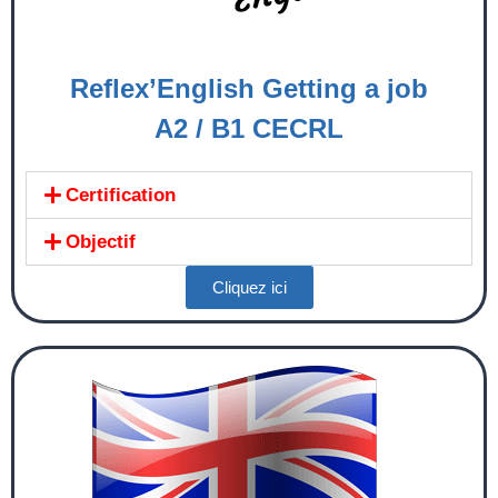
Reflex’English Getting a job
A2 / B1 CECRL
Certification
Objectif
Cliquez ici