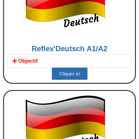
Reflex'Deutsch A1/A2
Objectif
Cliquez ici