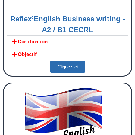
Reflex’English Business writing -
A2 / B1 CECRL
Certification
Objectif
Cliquez ici