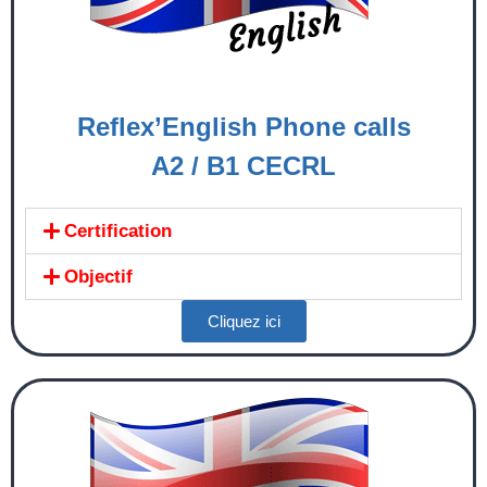
Reflex’English Phone calls
A2 / B1 CECRL
Certification
Objectif
Cliquez ici