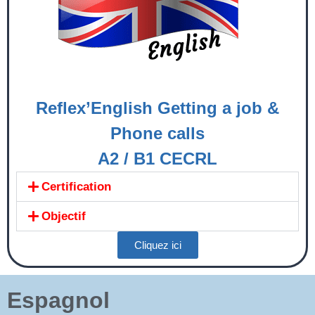
Reflex’English Getting a job &
Phone calls
A2 / B1 CECRL
Certification
Objectif
Cliquez ici
Espagnol