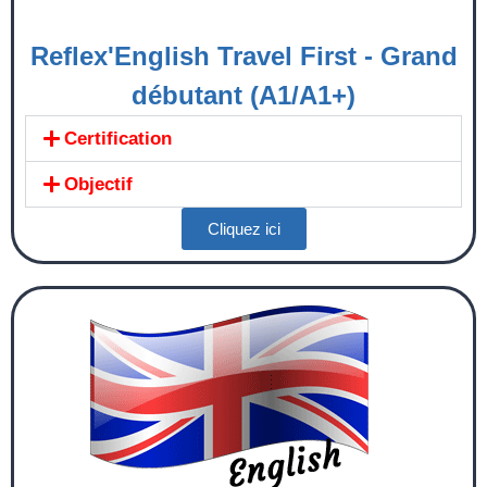
Reflex'English Travel First - Grand
débutant (A1/A1+)
Certification
Objectif
Cliquez ici